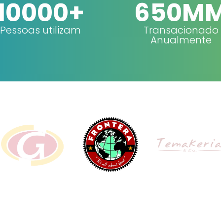
10000+
650M
Pessoas utilizam
Transacionado
Anualmente