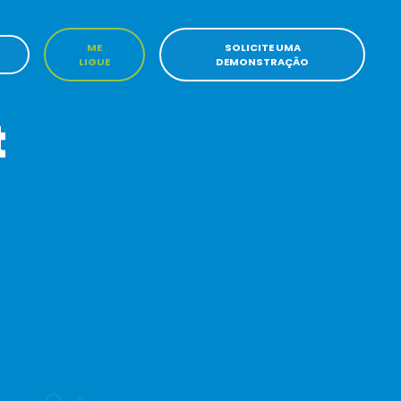
ME
SOLICITE UMA
LIGUE
DEMONSTRAÇÃO
t