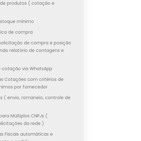
l de produtos ( cotação e
estoque mínimo
ica de compra
olicitação de compra e posição
indo relatório de contagens e
de cotação via WhatsApp
s Cotações com critérios de
ínimos por fornecedor
 ( envio, romaneio, controle de
ara Múltiplos CNPJs (
licitações da rede )
as Fiscais automáticas e