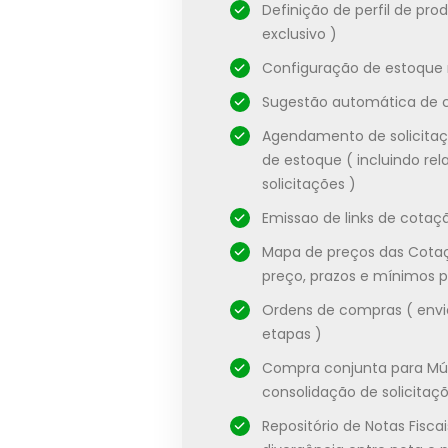
Definição de perfil de pro
exclusivo )
Configuração de estoque
Sugestão automática de
Agendamento de solicita
de estoque ( incluindo rel
solicitações )
Emissao de links de cota
Mapa de preços das Cotaç
preço, prazos e mínimos p
Ordens de compras ( envio
etapas )
Compra conjunta para Múlt
consolidação de solicitaçõ
Repositório de Notas Fisca