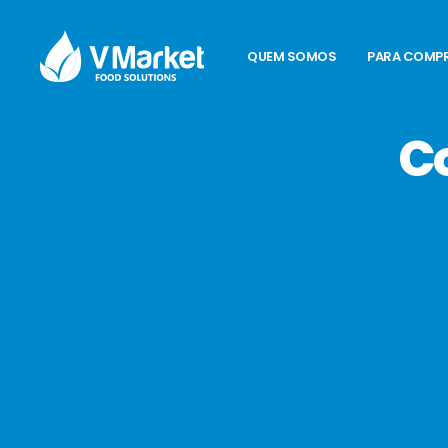
QUEM SOMOS
PARA COMP
C