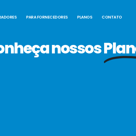
RADORES
PARA FORNECEDORES
PLANOS
CONTATO
onheça nossos
Plan