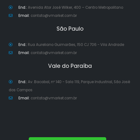
End.:
Avenida Ator José Wilker, 400 – Centro Metropolitano
Email:
contato@vmarket.com.br
São Paulo
End.:
Rua Aureliano Guimarães, 150 CJ 706 - Vila Andrade
Email:
contato@vmarket.com.br
Vale do Paraíba
End.:
Av. Bacabal, nº 140 - Sala 119, Parque Industrial, São José
dos Campos
Email:
contato@vmarket.com.br