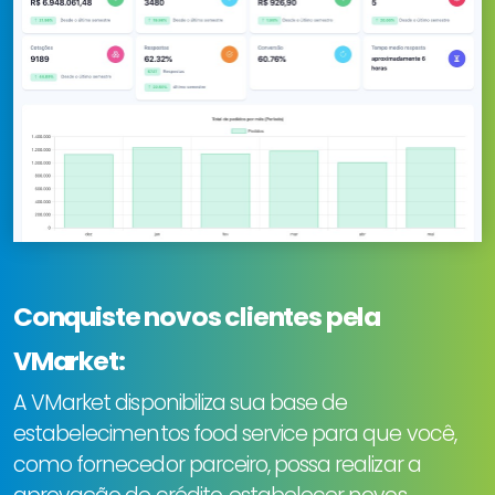
Conquiste novos clientes pela
VMarket:
A VMarket disponibiliza sua base de
estabelecimentos food service para que você,
como fornecedor parceiro, possa realizar a